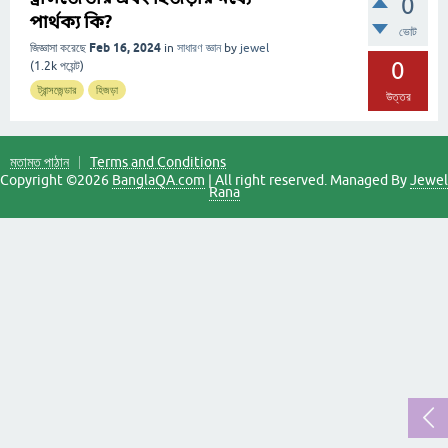
0
পার্থক্য কি?
ভোট
Feb 16, 2024
জিজ্ঞাসা করেছে
in
সাধারণ জ্ঞান
by
jewel
0
(
1.2k
পয়েন্ট)
ট্রান্সজেন্ডার
হিজড়া
উত্তর
মতামত পাঠান
Terms and Conditions
Copyright ©2026
BanglaQA.com
| All right reserved. Managed By
Jewel
Rana