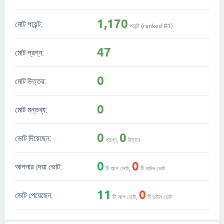
1,170
মোট পয়েন্ট:
পয়েন্ট (ranked #
1
)
47
মোট প্রশ্ন:
0
মোট উত্তর:
0
মোট মন্তব্য:
0
0
ভোট দিয়েছেন:
প্রশ্ন,
উত্তর
0
0
আপনার দেয়া ভোট:
টি আপ ভোট,
টি ডাউন ভোট
11
0
ভোট পেয়েছেন:
টি আপ ভোট,
টি ডাউন ভোট