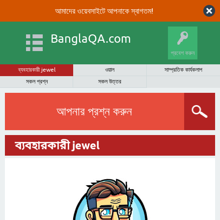
আমাদের ওয়েবসাইটে আপনাকে স্বাগতম!
BanglaQA.com
প্রবেশ করুন
ব্যবহারকারী jewel
ওয়াল
সাম্প্রতিক কার্যকলাপ
সকল প্রশ্ন
সকল উত্তর
আপনার প্রশ্ন করুন
ব্যবহারকারী jewel